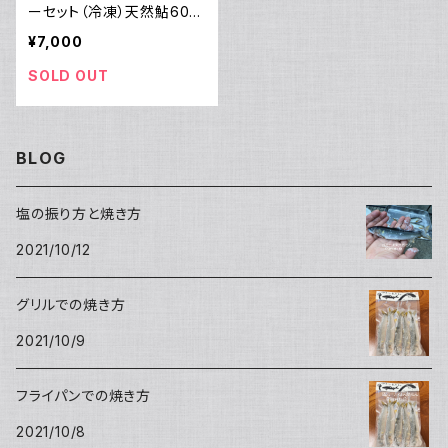
ーセット（冷凍）天然鮎600
ｇ＆干し鮎・干物ひらき200
¥7,000
ｇ
SOLD OUT
BLOG
塩の振り方と焼き方
2021/10/12
グリルでの焼き方
2021/10/9
フライパンでの焼き方
2021/10/8