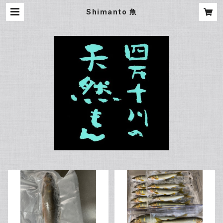
Shimanto 魚