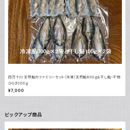
四万十川 天然鮎のファミリーセット（冷凍）天然鮎600ｇ＆干し鮎・干物
ひらき200ｇ
¥7,000
ピックアップ商品